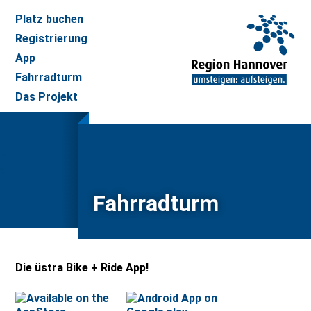
Platz buchen
Registrierung
App
Fahrradturm
Das Projekt
Fahrradturm
Die üstra Bike + Ride App!