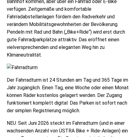
Bahnhof kommen, aber über ein Fahrrad oder E-Bike
verfügen. Zeitgemäße und komfortable
Fahrradabstellanlagen fördern den Radverkehr und
verändern Mobilitätsgewohnheiten der Bevölkerung.
Pendeln mit Rad und Bahn („Bike+Ride“) wird erst durch
gute Fahrradparkplätze attraktiv. Das eröffnet einen
vielversprechenden und eleganten Weg hin zu
Klimaneutralität.
Der Fahrradturm ist 24 Stunden am Tag und 365 Tage im
Jahr zugänglich. Einen Tag, eine Woche oder einen Monat
können Räder kostenlos gelagert werden. Der Zugang
funktioniert komplett digital: Das Parken ist sofort nach
der simplen Registrierung möglich.
NEU: Seit Juni 2026 steckt im Fahrradturm (und in einer
wachsenden Anzahl von ÜSTRA Bike + Ride-Anlagen) ein