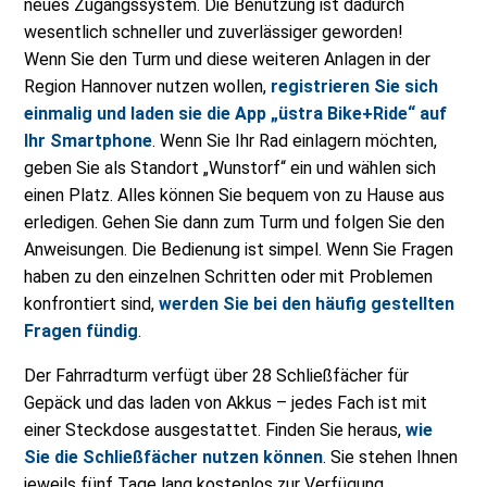
neues Zugangssystem. Die Benutzung ist dadurch
wesentlich schneller und zuverlässiger geworden!
Wenn Sie den Turm und diese weiteren Anlagen in der
Region Hannover nutzen wollen,
registrieren Sie sich
einmalig und laden sie die App „üstra Bike+Ride“ auf
Ihr Smartphone
. Wenn Sie Ihr Rad einlagern möchten,
geben Sie als Standort „Wunstorf“ ein und wählen sich
einen Platz. Alles können Sie bequem von zu Hause aus
erledigen. Gehen Sie dann zum Turm und folgen Sie den
Anweisungen. Die Bedienung ist simpel. Wenn Sie Fragen
haben zu den einzelnen Schritten oder mit Problemen
konfrontiert sind,
werden Sie bei den häufig gestellten
Fragen fündig
.
Der Fahrradturm verfügt über 28 Schließfächer für
Gepäck und das laden von Akkus – jedes Fach ist mit
einer Steckdose ausgestattet. Finden Sie heraus,
wie
Sie die Schließfächer nutzen können
. Sie stehen Ihnen
jeweils fünf Tage lang kostenlos zur Verfügung.